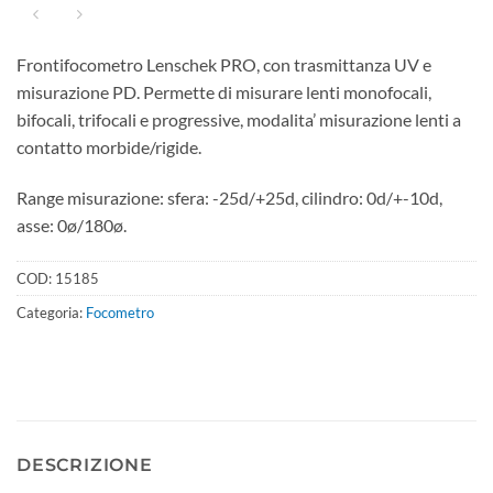
Frontifocometro Lenschek PRO, con trasmittanza UV e
misurazione PD. Permette di misurare lenti monofocali,
bifocali, trifocali e progressive, modalita’ misurazione lenti a
contatto morbide/rigide.
Range misurazione: sfera: -25d/+25d, cilindro: 0d/+-10d,
asse: 0ø/180ø.
COD:
15185
Categoria:
Focometro
DESCRIZIONE