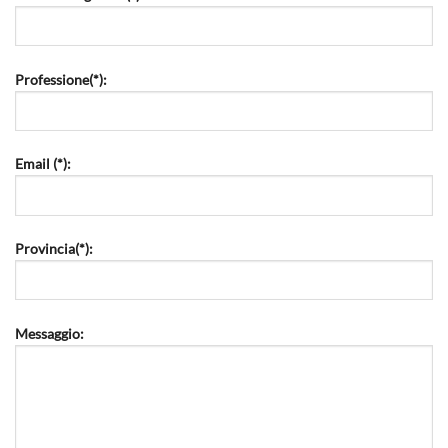
Professione(*):
Email (*):
Provincia(*):
Messaggio: