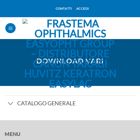
Salta
CONTATTI
ACCEDI
ai
contenuti
DOWNLOAD VARI
CATALOGO GENERALE
MENU