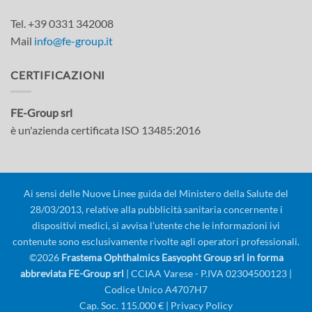
Tel. +39 0331 342008
Mail
info@fe-group.it
CERTIFICAZIONI
FE-Group srl
è un'azienda certificata ISO 13485:2016
Ai sensi delle Nuove Linee guida del Ministero della Salute del
28/03/2013, relative alla pubblicità sanitaria concernente i
dispositivi medici, si avvisa l’utente che le informazioni ivi
contenute sono esclusivamente rivolte agli operatori professionali.
©2026
Frastema Ophthalmics Easyopht Group srl in forma
abbreviata FE-Group srl
| CCIAA Varese - P.IVA 02304500123 |
Codice Unico A4707H7
Cap. Soc. 115.000 € |
Privacy Policy