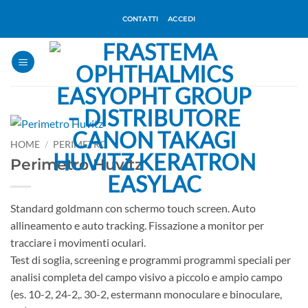
Salta
CONTATTI
ACCEDI
ai
contenuti
HOME
/
PERIMETRO
Perimetro Huvitz
Standard goldmann con schermo touch screen. Auto
allineamento e auto tracking. Fissazione a monitor per
tracciare i movimenti oculari.
Test di soglia, screening e programmi programmi speciali per
analisi completa del campo visivo a piccolo e ampio campo
(es. 10-2, 24-2,. 30-2, estermann monoculare e binoculare,