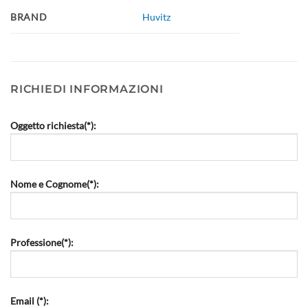
BRAND
Huvitz
RICHIEDI INFORMAZIONI
Oggetto richiesta(*):
Nome e Cognome(*):
Professione(*):
Email (*):