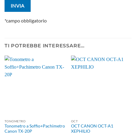
*campo obbligatorio
TI POTREBBE INTERESSARE…
TONOMETRO
OCT
Tonometro a Soffio+Pachimetro
OCT CANON OCT-A1
Canon TX-20P
XEPHILIO