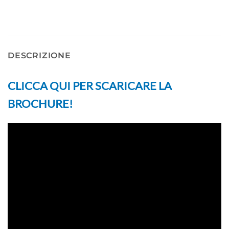
DESCRIZIONE
CLICCA QUI PER SCARICARE LA
BROCHURE!