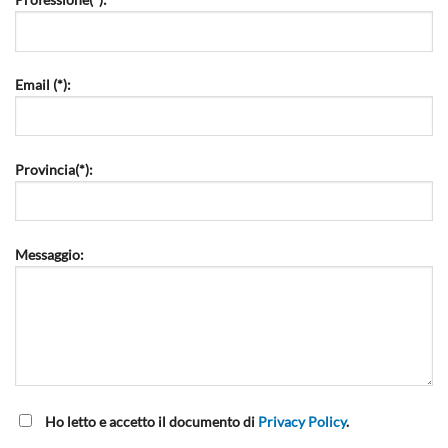
Email (*):
Provincia(*):
Messaggio:
Ho letto e accetto il documento di
Privacy Policy
.