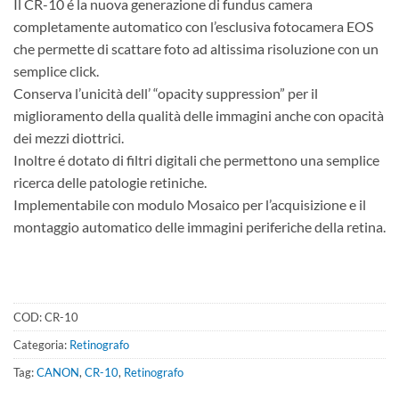
Il CR-10 é la nuova generazione di fundus camera
completamente automatico con l’esclusiva fotocamera EOS
che permette di scattare foto ad altissima risoluzione con un
semplice click.
Conserva l’unicità dell’ “opacity suppression” per il
miglioramento della qualità delle immagini anche con opacità
dei mezzi diottrici.
Inoltre é dotato di filtri digitali che permettono una semplice
ricerca delle patologie retiniche.
Implementabile con modulo Mosaico per l’acquisizione e il
montaggio automatico delle immagini periferiche della retina.
COD:
CR-10
Categoria:
Retinografo
Tag:
CANON
,
CR-10
,
Retinografo