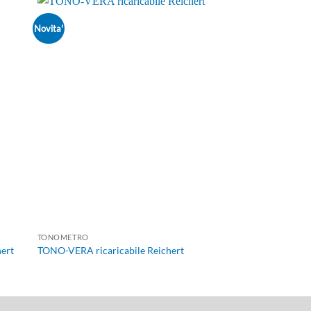
Novita'
TONOMETRO
ert
TONO-VERA ricaricabile Reichert