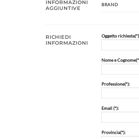
INFORMAZIONI
BRAND
AGGIUNTIVE
Oggetto richiesta(*)
RICHIEDI
INFORMAZIONI
Nome e Cognome(*
Professione(*):
Email (*):
Provincia(*):