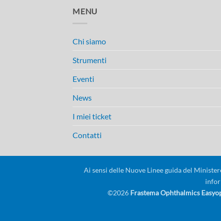
MENU
Chi siamo
Strumenti
Eventi
News
I miei ticket
Contatti
Ai sensi delle Nuove Linee guida del Ministero 
infor
©2026
Frastema Ophthalmics Easyoph