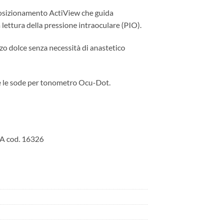
posizionamento ActiView che guida
 lettura della pressione intraoculare (PIO).
lzo dolce senza necessità di anastetico
e le sode per tonometro Ocu-Dot.
 AA cod. 16326