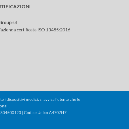
RTIFICAZIONI
Group srl
'azienda certificata ISO 13485:2016
 i dispositivi medici, si avvisa l’utente che le
onali.
02304500123 | Codice Unico A4707H7