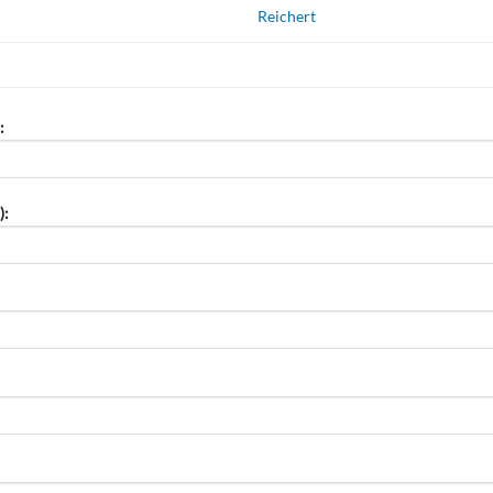
Reichert
:
):