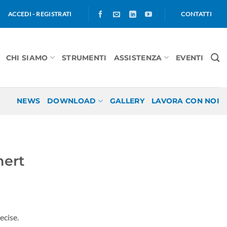
ACCEDI - REGISTRATI
CONTATTI
CHI SIAMO
STRUMENTI
ASSISTENZA
EVENTI
NEWS
DOWNLOAD
GALLERY
LAVORA CON NOI
hert
ecise.