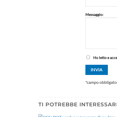
Messaggio:
Ho letto e acc
*campo obbligato
TI POTREBBE INTERESSAR