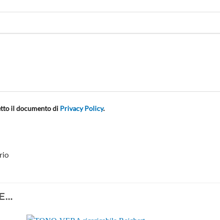
etto il documento di
Privacy Policy
.
rio
E…