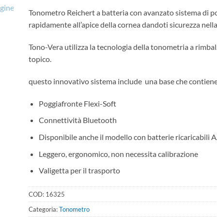
Tonometro Reichert a batteria con avanzato sistema di 
rapidamente all’apice della cornea dandoti sicurezza nella
Tono-Vera utilizza la tecnologia della tonometria a rimba
topico.
questo innovativo sistema include una base che contien
Poggiafronte Flexi-Soft
Connettività Bluetooth
Disponibile anche il modello con batterie ricaricabili
Leggero, ergonomico, non necessita calibrazione
Valigetta per il trasporto
COD:
16325
Categoria:
Tonometro