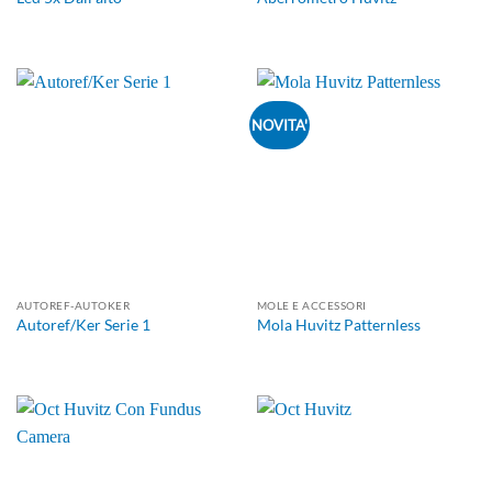
NOVITA'
AUTOREF-AUTOKER
MOLE E ACCESSORI
Autoref/Ker Serie 1
Mola Huvitz Patternless