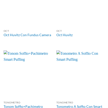
OCT
OCT
Oct Huvitz Con Fundus Camera
Oct Huvitz
TONOMETRO
TONOMETRO
Tonom Soffio+Pachimetro
Tonometro A Soffio Con Smart