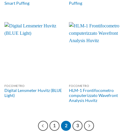
Smart Puffing
Puffing
FOCOMETRO
FOCOMETRO
Digital Lensmeter Huvitz (BLUE
HLM-1 Frontifocometro
Light)
computerizzato Wavefront
Analysis Huvitz
1
2
3