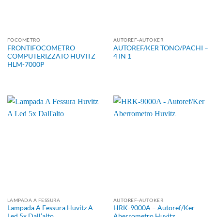
FOCOMETRO
AUTOREF-AUTOKER
FRONTIFOCOMETRO
AUTOREF/KER TONO/PACHI –
COMPUTERIZZATO HUVITZ
4 IN 1
HLM-7000P
LAMPADA A FESSURA
AUTOREF-AUTOKER
Lampada A Fessura Huvitz A
HRK-9000A – Autoref/Ker
Led 5x Dall’alto
Aberrometro Huvitz