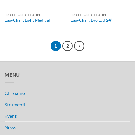
PROIETTORE OTTOTIPI
PROIETTORE OTTOTIPI
EasyChart Light Medical
EasyChart Evo Lcd 24”
1
2
MENU
Chi siamo
Strumenti
Eventi
News