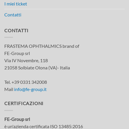
I miei ticket
Contatti
CONTATTI
FRASTEMA OPHTHALMICS brand of
FE-Group srl
Via IV Novembre, 118
21058 Solbiate Olona (VA)- Italia
Tel. +39 0331 342008
Mail
info@fe-group.it
CERTIFICAZIONI
FE-Group srl
è un'azienda certificata ISO 13485:2016