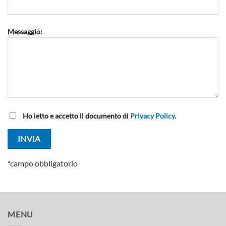
Messaggio:
Ho letto e accetto il documento di
Privacy Policy
.
*campo obbligatorio
MENU