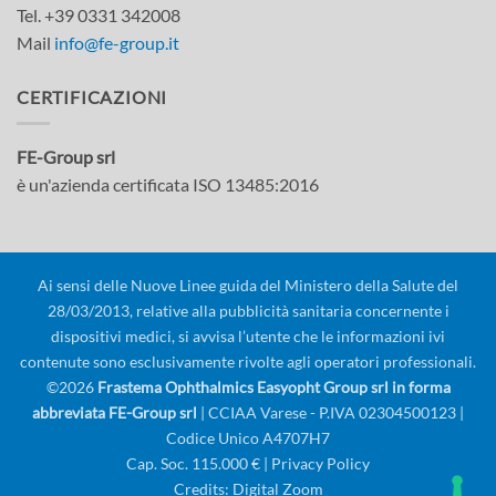
Tel. +39 0331 342008
Mail
info@fe-group.it
CERTIFICAZIONI
FE-Group srl
è un'azienda certificata ISO 13485:2016
Ai sensi delle Nuove Linee guida del Ministero della Salute del
28/03/2013, relative alla pubblicità sanitaria concernente i
dispositivi medici, si avvisa l’utente che le informazioni ivi
contenute sono esclusivamente rivolte agli operatori professionali.
©2026
Frastema Ophthalmics Easyopht Group srl in forma
abbreviata FE-Group srl
| CCIAA Varese - P.IVA 02304500123 |
Codice Unico A4707H7
Cap. Soc. 115.000 € |
Privacy Policy
Credits:
Digital Zoom