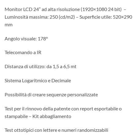
Monitor LCD 24” ad alta risoluzione (1920×1080 24 bit) –
Luminosità massima: 250 (cd/m2) – Superficie utile: 520×290
mm
Angolo visuale: 178°
Telecomando a IR
Distanza di utilizzo: da 1,5 a 6,5 mt
Sistema Logaritmico e Decimale
Possibilità di creare sequenze personalizzate
Test per il rinnovo della patente con report esportabile o
stampabile – Kit abbagliamento
Test ottotipici con lettere e numeri randomizzabili