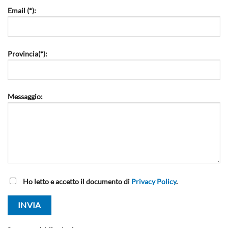
Email (*):
Provincia(*):
Messaggio:
Ho letto e accetto il documento di
Privacy Policy
.