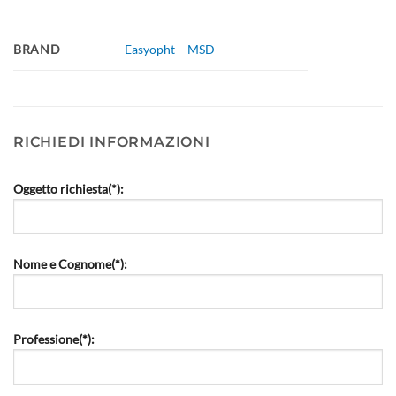
BRAND
Easyopht – MSD
RICHIEDI INFORMAZIONI
Oggetto richiesta(*):
Nome e Cognome(*):
Professione(*):