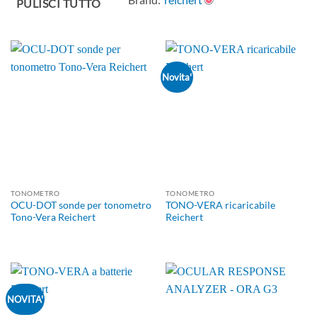
PULISCI TUTTO
Novita'
TONOMETRO
TONOMETRO
OCU-DOT sonde per tonometro
TONO-VERA ricaricabile
Tono-Vera Reichert
Reichert
NOVITA'